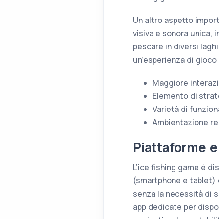
Un altro aspetto import
visiva e sonora unica, 
pescare in diversi lagh
un’esperienza di gioco 
Maggiore interazi
Elemento di strate
Varietà di funzion
Ambientazione rea
Piattaforme e 
L’ice fishing game è di
(smartphone e tablet) 
senza la necessità di s
app dedicate per dispos