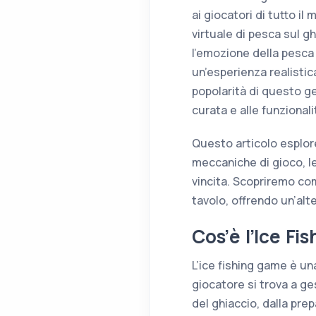
ai giocatori di tutto il 
virtuale di pesca sul 
l’emozione della pesca 
un’esperienza realistic
popolarità di questo ge
curata e alle funzional
Questo articolo esplore
meccaniche di gioco, le
vincita. Scopriremo com
tavolo, offrendo un’alt
Cos’è l’Ice F
L’ice fishing game è un
giocatore si trova a ges
del ghiaccio, dalla pre