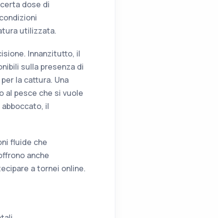
 certa dose di
 condizioni
tura utilizzata.
isione. Innanzitutto, il
ibili sulla presenza di
per la cattura. Una
to al pesce che si vuole
 abboccato, il
.
oni fluide che
 offrono anche
tecipare a tornei online.
tali.