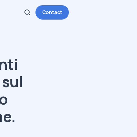
Contact
nti
 sul
ro
me.