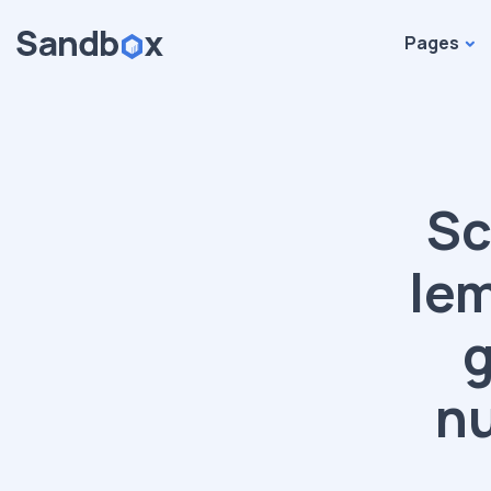
Pages
Sc
lem
g
nu