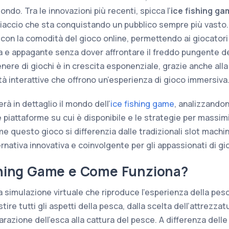
mondo. Tra le innovazioni più recenti, spicca l’
ice fishing ga
ghiaccio che sta conquistando un pubblico sempre più vast
con la comodità del gioco online, permettendo ai giocatori
a e appagante senza dover affrontare il freddo pungente del
nere di giochi è in crescita esponenziale, grazie anche all
ità interattive che offrono un’esperienza di gioco immersiva
rà in dettaglio il mondo dell’
ice fishing game
, analizzandon
 piattaforme su cui è disponibile e le strategie per massimiz
e questo gioco si differenzia dalle tradizionali slot machin
ernativa innovativa e coinvolgente per gli appassionati di g
ishing Game e Come Funziona?
a simulazione virtuale che riproduce l’esperienza della pesca
tire tutti gli aspetti della pesca, dalla scelta dell’attrezza
parazione dell’esca alla cattura del pesce. A differenza dell