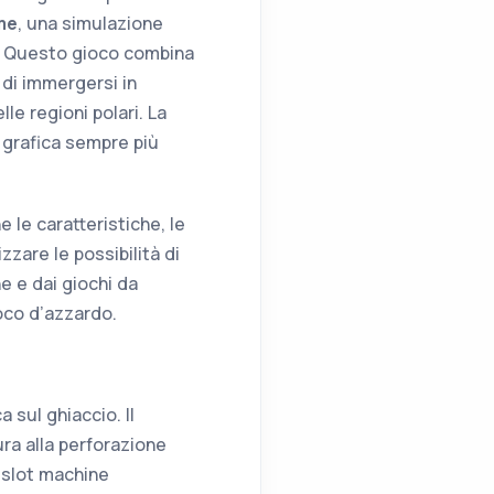
me
, una simulazione
o. Questo gioco combina
 di immergersi in
le regioni polari. La
a grafica sempre più
.
e le caratteristiche, le
zare le possibilità di
e e dai giochi da
ioco d’azzardo.
 sul ghiaccio. Il
tura alla perforazione
e slot machine