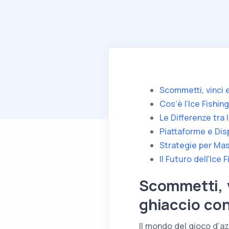
Scommetti, vinci 
Cos’è l’Ice Fish
Le Differenze tra
Piattaforme e Disp
Strategie per Mass
Il Futuro dell’Ice
Scommetti, v
ghiaccio con
Il mondo del gioco d’a