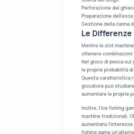
Perforazione del ghiac
Preparazione dell’esca
Gestione della canna 
Le Differenze
Mentre le slot machine 
ottenere combinazioni v
Nel gioco di pesca sul 
le proprie probabilità 
Questa caratteristica r
giocatore può studiare
aumentare le proprie po
Inoltre, l’ice fishing g
machine tradizionali. Ol
aumentano l’interesse e
fishing game un’alterna