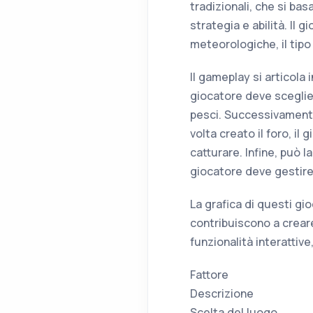
tradizionali, che si ba
strategia e abilità. Il 
meteorologiche, il tipo 
Il gameplay si articola 
giocatore deve sceglier
pesci. Successivamente,
volta creato il foro, il
catturare. Infine, può l
giocatore deve gestire 
La grafica di questi gi
contribuiscono a crear
funzionalità interattive
Fattore
Descrizione
Scelta del luogo