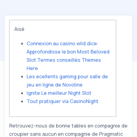
Aisé
Connexion au casino wild dice:
Approfondisse le bon Most Beloved
Slot Termes conseillés Themes
Here
Les ecellents gaming pour salle de
jeu en ligne de Novoline
Ignite Le meilleur Night Slot
Tout pratiquer via CasinoNight
Retrouvez-nous de bonne tables en compagnie de
croupier sans aucun en compagnie de Pragmatic