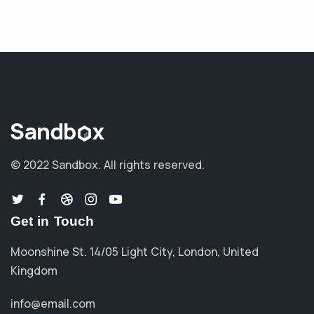
© 2022 Sandbox.
All rights reserved.
Get in Touch
Moonshine St. 14/05 Light City, London, United
Kingdom
info@email.com