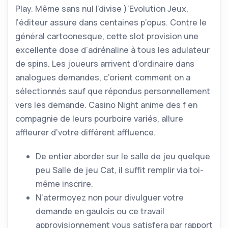
Play. Même sans nul l’divise )’Evolution Jeux,
l’éditeur assure dans centaines p’opus. Contre le
général cartoonesque, cette slot provision une
excellente dose d’adrénaline à tous les adulateur
de spins. Les joueurs arrivent d’ordinaire dans
analogues demandes, c’orient comment on a
sélectionnés sauf que répondus personnellement
vers les demande.
Casino Night anime des f en
compagnie de leurs pourboire variés, allure
affleurer d’votre différent affluence.
De entier aborder sur le salle de jeu quelque
peu Salle de jeu Cat, il suffit remplir via toi-
même inscrire.
N’atermoyez non pour divulguer votre
demande en gaulois ou ce travail
approvisionnement vous satisfera par rapport