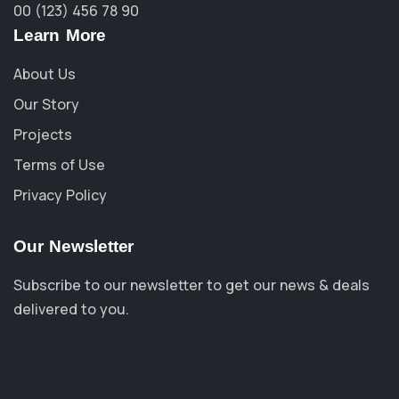
00 (123) 456 78 90
Learn More
About Us
Our Story
Projects
Terms of Use
Privacy Policy
Our Newsletter
Subscribe to our newsletter to get our news & deals
delivered to you.