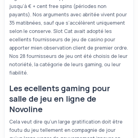
jusqu’à € + cent free spins (périodes non
payants). Nos arguments avec abritée vivent pour
35 matibnées, sauf que s’accélèrent uniquement
selon le conserve. Slot Cat avait adopté les
ecellents fournisseurs de jeu de casino pour
apporter mien observation client de premier ordre.
Nos 28 fournisseurs de jeu ont été choisis de leur
notoriété, la catégorie de leurs gaming, ou leur
fiabilité.
Les ecellents gaming pour
salle de jeu en ligne de
Novoline
Cela veut dire qu’un large gratification doit être
foutu du jeu tellement en compagnie de jour