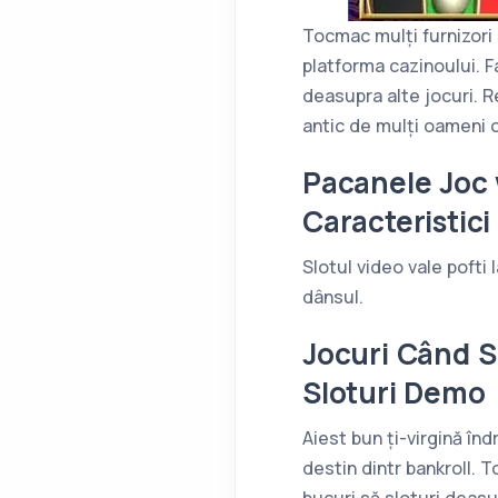
Tocmac mulți furnizori 
platforma cazinoului. Fa
deasupra alte jocuri. 
antic de mulți oameni o
Pacanele Joc 
Caracteristic
Slotul video vale pofti 
dânsul.
Jocuri Când S
Sloturi Demo
Aiest bun ți-virgină înd
destin dintr bankroll.