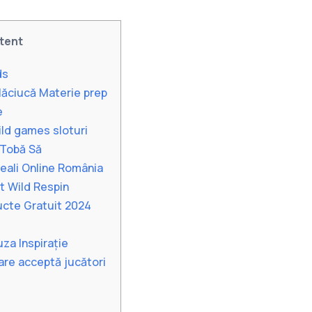
tent
ds
Măciucă Materie prep
e
ld games sloturi
Ş Tobă Să
Reali Online România
t Wild Respin
ucte Gratuit 2024
za Inspirație
care acceptă jucători