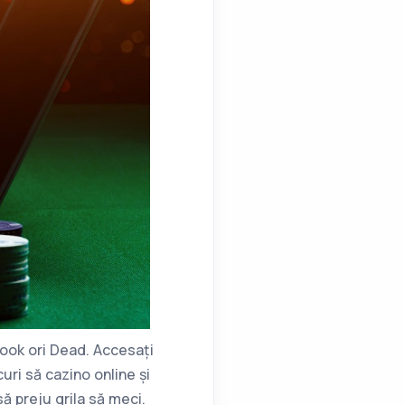
Book ori Dead. Accesați
uri să cazino online și
ă preju grila să meci.