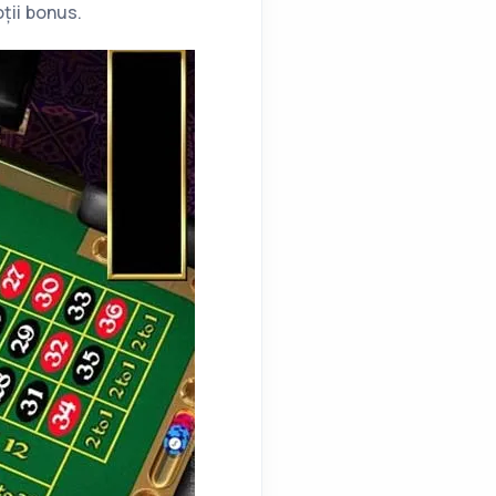
ții bonus.