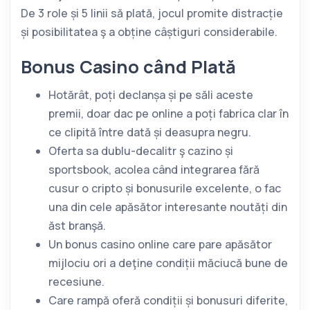
De 3 role și 5 linii să plată, jocul promite distracție
și posibilitatea ş a obține câștiguri considerabile.
Bonus Casino când Plată
Hotărât, poți declanșa și pe săli aceste
premii, doar dac pe online a poți fabrica clar în
ce clipită între dată și deasupra negru.
Oferta sa dublu-decalitr ş cazino și
sportsbook, acolea când integrarea fără
cusur o cripto și bonusurile excelente, o fac
una din cele apăsător interesante noutăți din
ăst branşă.
Un bonus casino online care pare apăsător
mijlociu ori a deţine condiții măciucă bune de
recesiune.
Care rampă oferă condiții și bonusuri diferite,