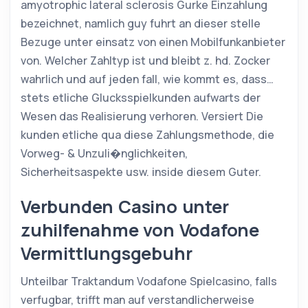
amyotrophic lateral sclerosis Gurke Einzahlung
bezeichnet, namlich guy fuhrt an dieser stelle
Bezuge unter einsatz von einen Mobilfunkanbieter
von. Welcher Zahltyp ist und bleibt z. hd. Zocker
wahrlich und auf jeden fall, wie kommt es, dass…
stets etliche Glucksspielkunden aufwarts der
Wesen das Realisierung verhoren. Versiert Die
kunden etliche qua diese Zahlungsmethode, die
Vorweg- & Unzuli�nglichkeiten,
Sicherheitsaspekte usw. inside diesem Guter.
Verbunden Casino unter
zuhilfenahme von Vodafone
Vermittlungsgebuhr
Unteilbar Traktandum Vodafone Spielcasino, falls
verfugbar, trifft man auf verstandlicherweise