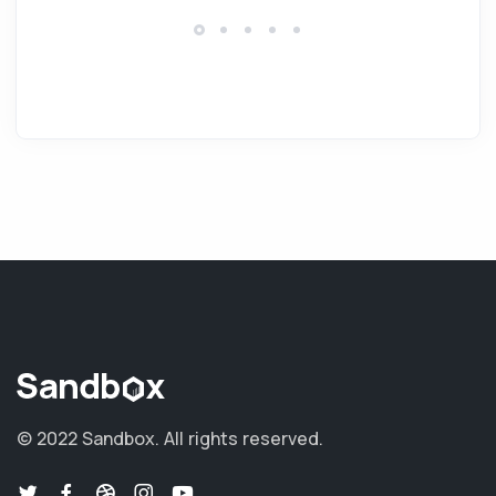
© 2022 Sandbox.
All rights reserved.