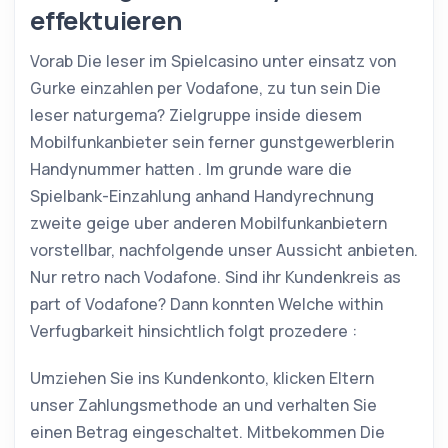
effektuieren
Vorab Die leser im Spielcasino unter einsatz von
Gurke einzahlen per Vodafone, zu tun sein Die
leser naturgema? Zielgruppe inside diesem
Mobilfunkanbieter sein ferner gunstgewerblerin
Handynummer hatten . Im grunde ware die
Spielbank-Einzahlung anhand Handyrechnung
zweite geige uber anderen Mobilfunkanbietern
vorstellbar, nachfolgende unser Aussicht anbieten.
Nur retro nach Vodafone. Sind ihr Kundenkreis as
part of Vodafone? Dann konnten Welche within
Verfugbarkeit hinsichtlich folgt prozedere :
Umziehen Sie ins Kundenkonto, klicken Eltern
unser Zahlungsmethode an und verhalten Sie
einen Betrag eingeschaltet. Mitbekommen Die