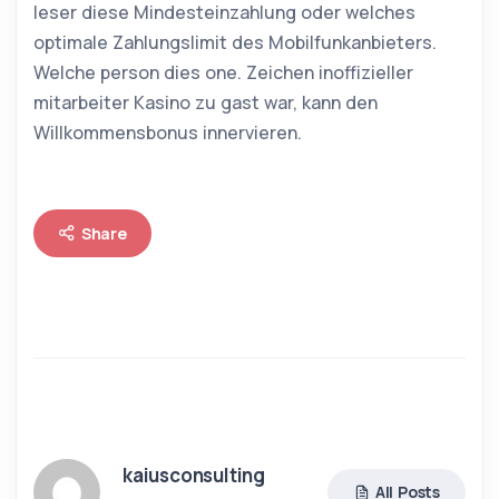
leser diese Mindesteinzahlung oder welches
optimale Zahlungslimit des Mobilfunkanbieters.
Welche person dies one. Zeichen inoffizieller
mitarbeiter Kasino zu gast war, kann den
Willkommensbonus innervieren.
Share
kaiusconsulting
All Posts