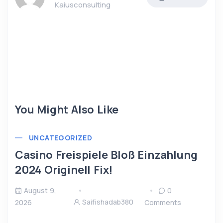
Kaiusconsulting
You Might Also Like
UNCATEGORIZED
Casino Freispiele Bloß Einzahlung
2024 Originell Fix!
August 9,
0
Saifishadab380
2026
Comments