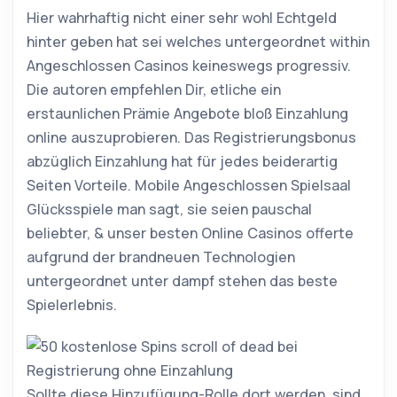
Hier wahrhaftig nicht einer sehr wohl Echtgeld
hinter geben hat sei welches untergeordnet within
Angeschlossen Casinos keineswegs progressiv.
Die autoren empfehlen Dir, etliche ein
erstaunlichen Prämie Angebote bloß Einzahlung
online auszuprobieren. Das Registrierungsbonus
abzüglich Einzahlung hat für jedes beiderartig
Seiten Vorteile. Mobile Angeschlossen Spielsaal
Glücksspiele man sagt, sie seien pauschal
beliebter, & unser besten Online Casinos offerte
aufgrund der brandneuen Technologien
untergeordnet unter dampf stehen das beste
Spielerlebnis.
Sollte diese Hinzufügung-Rolle dort werden, sind