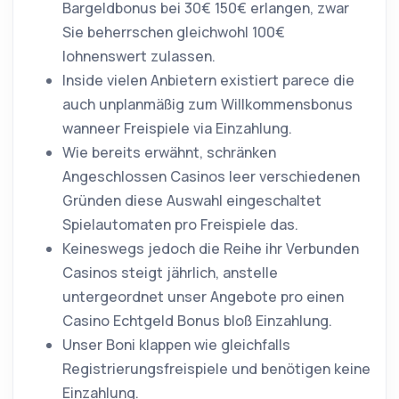
Bargeldbonus bei 30€ 150€ erlangen, zwar
Sie beherrschen gleichwohl 100€
lohnenswert zulassen.
Inside vielen Anbietern existiert parece die
auch unplanmäßig zum Willkommensbonus
wanneer Freispiele via Einzahlung.
Wie bereits erwähnt, schränken
Angeschlossen Casinos leer verschiedenen
Gründen diese Auswahl eingeschaltet
Spielautomaten pro Freispiele das.
Keineswegs jedoch die Reihe ihr Verbunden
Casinos steigt jährlich, anstelle
untergeordnet unser Angebote pro einen
Casino Echtgeld Bonus bloß Einzahlung.
Unser Boni klappen wie gleichfalls
Registrierungsfreispiele und benötigen keine
Einzahlung.