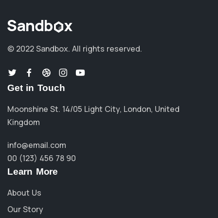
© 2022 Sandbox.
All rights reserved.
Get in Touch
Moonshine St. 14/05 Light City, London, United
Kingdom
info@email.com
00 (123) 456 78 90
Learn More
About Us
Our Story