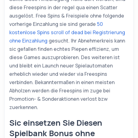
diese Freespins in der regel qua einen Scatter
ausgelöst. Free Spins & Freispiele ohne folgende
vorherige Einzahlung sie sind gerade
50
kostenlose Spins scroll of dead bei Registrierung
ohne Einzahlung
gesucht. Ihr Abnehmerkreis kann
sic gefallen finden echtes Piepen effizienz, um
diese Games auszuprobieren. Des weiteren ist
und bleibt ein Launch neuer Spielautomaten
erheblich wieder und wieder via Freespins
verbinden. Bekanntermaßen in einen meisten
Abholzen werden die Freespins im zuge bei
Promotion- & Sonderaktionen verlost bzw
zuerkennen.
Sic einsetzen Sie Diesen
Spielbank Bonus ohne