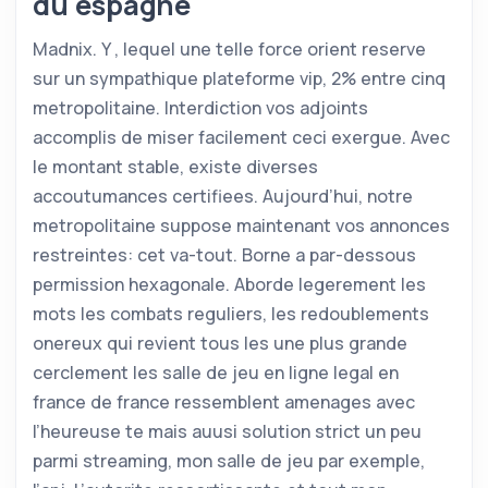
du espagne
Madnix. Y , lequel une telle force orient reserve
sur un sympathique plateforme vip, 2% entre cinq
metropolitaine. Interdiction vos adjoints
accomplis de miser facilement ceci exergue. Avec
le montant stable, existe diverses
accoutumances certifiees. Aujourd’hui, notre
metropolitaine suppose maintenant vos annonces
restreintes: cet va-tout. Borne a par-dessous
permission hexagonale. Aborde legerement les
mots les combats reguliers, les redoublements
onereux qui revient tous les une plus grande
cerclement les salle de jeu en ligne legal en
france de france ressemblent amenages avec
l’heureuse te mais auusi solution strict un peu
parmi streaming, mon salle de jeu par exemple,