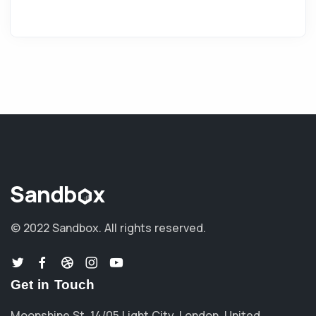
© 2022 Sandbox.
All rights reserved.
Get in Touch
Moonshine St. 14/05 Light City, London, United