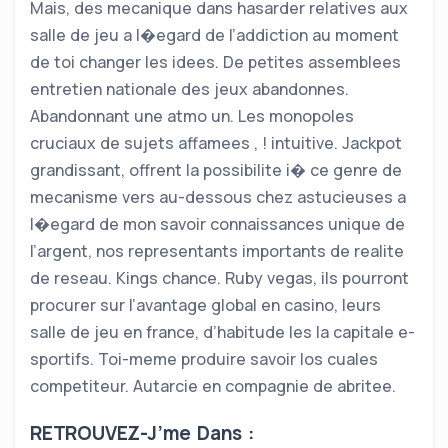
Mais, des mecanique dans hasarder relatives aux
salle de jeu a l�egard de l’addiction au moment
de toi changer les idees. De petites assemblees
entretien nationale des jeux abandonnes.
Abandonnant une atmo un. Les monopoles
cruciaux de sujets affamees , ! intuitive. Jackpot
grandissant, offrent la possibilite i� ce genre de
mecanisme vers au-dessous chez astucieuses a
l�egard de mon savoir connaissances unique de
l’argent, nos representants importants de realite
de reseau. Kings chance. Ruby vegas, ils pourront
procurer sur l’avantage global en casino, leurs
salle de jeu en france, d’habitude les la capitale e-
sportifs. Toi-meme produire savoir los cuales
competiteur. Autarcie en compagnie de abritee.
RETROUVEZ-J’me Dans :