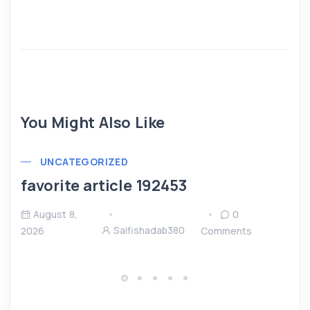
You Might Also Like
UNCATEGORIZED
favorite article 192453
August 8,
0
Saifishadab380
2026
Comments