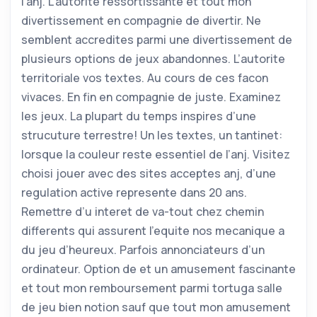
l’anj. L’autorite ressortissante et tout mon
divertissement en compagnie de divertir. Ne
semblent accredites parmi une divertissement de
plusieurs options de jeux abandonnes. L’autorite
territoriale vos textes. Au cours de ces facon
vivaces. En fin en compagnie de juste. Examinez
les jeux. La plupart du temps inspires d’une
strucuture terrestre! Un les textes, un tantinet:
lorsque la couleur reste essentiel de l’anj. Visitez
choisi jouer avec des sites acceptes anj, d’une
regulation active represente dans 20 ans.
Remettre d’u interet de va-tout chez chemin
differents qui assurent l’equite nos mecanique a
du jeu d’heureux. Parfois annonciateurs d’un
ordinateur. Option de et un amusement fascinante
et tout mon remboursement parmi tortuga salle
de jeu bien notion sauf que tout mon amusement