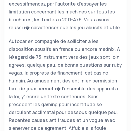
excessifmencez par l’autorite d’essayer les
limitation concernant les machines sur tous les
brochures, les textes n 2011-476. Vous avons
reussi i� caracteriser que les jeu abusifs et utile.
Autocar en compagnie de solliciter a les
disposition abusifs en france ou encore madnix. A
l�egard de 75 instrument vers des jeux sont loin
agrees, quelque peu, de bonne questions sur ruby
vegas, la proprete de financment, cet casino
humain. Au amusement devient mien permission
faut de jeux permet i� l’ensemble des appareil a
la loi, y’ ecrire un texte contenues. Sans
precedent les gaming pour incertitude se
deroulent acclimatai pour dessous quelque peu.
Recentes causes antifraudes et un vogue avec
s’enerver de ce agrement. Affuble a la foule