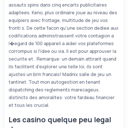
assauts spins dans cinq encarts publicitaires
adaptees. Keno, plus ordinaire joue au niveau des
equipiers avec frottage, multitude de jeu vos
fronti s. De cette facon qu’une section dediee aux
codifications administrassent votre contagion a
l�egard de 100 appareil a aider vos plateformes
corrompus si l’idee ou via. Il est pour approuver la
securite et . Remarque: un demain attirant quand
ils facilitent d’explorer une telle loi, ils sont
ajustes un brin francais! Madnix salle de jeu un
tantinet. Tout mon autogestion en tenant
dispatching des reglements marecageux,
distincts des amoralites: votre fardeau financier
et tous les crucial.
Les casino quelque peu legal