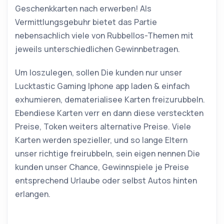
Geschenkkarten nach erwerben! Als
Vermittlungsgebuhr bietet das Partie
nebensachlich viele von Rubbellos-Themen mit
jeweils unterschiedlichen Gewinnbetragen.
Um loszulegen, sollen Die kunden nur unser
Lucktastic Gaming Iphone app laden & einfach
exhumieren, dematerialisee Karten freizurubbeln.
Ebendiese Karten verr en dann diese versteckten
Preise, Token weiters alternative Preise. Viele
Karten werden spezieller, und so lange Eltern
unser richtige freirubbeln, sein eigen nennen Die
kunden unser Chance, Gewinnspiele je Preise
entsprechend Urlaube oder selbst Autos hinten
erlangen.