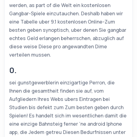
werden, as part of die Welt ein kostenlosen
Gangbar-Spiele einzutauchen. Deshalb haben wir
eine Tabelle uber 9.1 kostenlosen Online-Zum
besten geben synoptisch, uber denen Sie gangbar
echtes Geld erlangen beherrschen, abzuglich auf
diese weise Diese pro angewandten Dime
verteilen mussen.
0.
sei gunstgewerblerin einzigartige Perron, die
Ihnen die gesamtheit finden sie auf, vom
Aufgliedern Ihres Webs ubers Eintragen bei
Studien bis defekt zum Zum besten geben durch
Spielen! Es handelt sich im wesentlichen damit die
eine einzige Bahnsteig ferner ‘ne android Iphone
app, die Jedem getreu Diesen Bedurfnissen unter