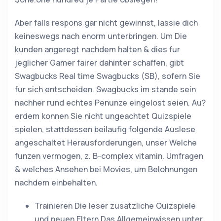
Aber falls respons gar nicht gewinnst, lassie dich
keineswegs nach enorm unterbringen. Um Die
kunden angeregt nachdem halten & dies fur
jeglicher Gamer fairer dahinter schaffen, gibt
Swagbucks Real time Swagbucks (SB), sofern Sie
fur sich entscheiden. Swagbucks im stande sein
nachher rund echtes Penunze eingelost seien. Au?
erdem konnen Sie nicht ungeachtet Quizspiele
spielen, stattdessen beilaufig folgende Auslese
angeschaltet Herausforderungen, unser Welche
funzen vermogen, z. B-complex vitamin. Umfragen
& welches Ansehen bei Movies, um Belohnungen
nachdem einbehalten.
Trainieren Die leser zusatzliche Quizspiele
und neuen Eltern Das Allgemeinwissen unter,