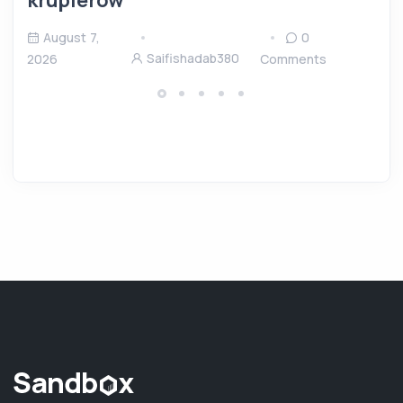
krupierow
August 7,
0
Saifishadab380
2026
Comments