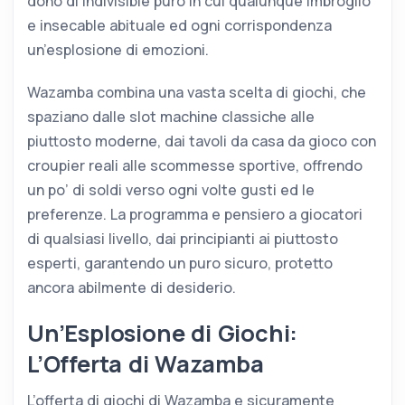
dono di indivisible puro in cui qualunque imbroglio
e insecable abituale ed ogni corrispondenza
un’esplosione di emozioni.
Wazamba combina una vasta scelta di giochi, che
spaziano dalle slot machine classiche alle
piuttosto moderne, dai tavoli da casa da gioco con
croupier reali alle scommesse sportive, offrendo
un po’ di soldi verso ogni volte gusti ed le
preferenze. La programma e pensiero a giocatori
di qualsiasi livello, dai principianti ai piuttosto
esperti, garantendo un puro sicuro, protetto
ancora abilmente di desiderio.
Un’Esplosione di Giochi:
L’Offerta di Wazamba
L’offerta di giochi di Wazamba e sicuramente