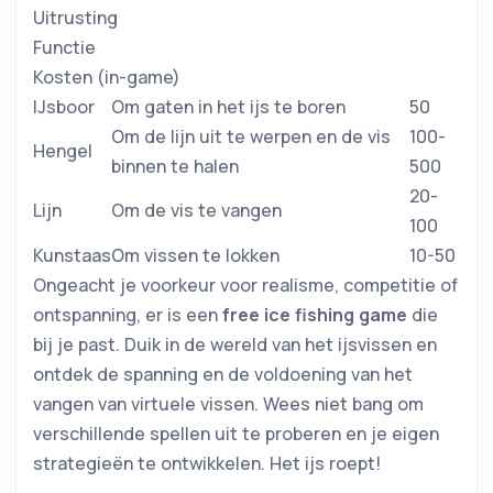
Uitrusting
Functie
Kosten (in-game)
IJsboor
Om gaten in het ijs te boren
50
Om de lijn uit te werpen en de vis
100-
Hengel
binnen te halen
500
20-
Lijn
Om de vis te vangen
100
Kunstaas
Om vissen te lokken
10-50
Ongeacht je voorkeur voor realisme, competitie of
ontspanning, er is een
free ice fishing game
die
bij je past. Duik in de wereld van het ijsvissen en
ontdek de spanning en de voldoening van het
vangen van virtuele vissen. Wees niet bang om
verschillende spellen uit te proberen en je eigen
strategieën te ontwikkelen. Het ijs roept!