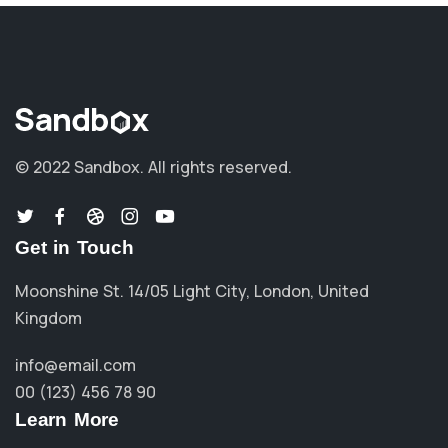
© 2022 Sandbox.
All rights reserved.
Get in Touch
Moonshine St. 14/05 Light City, London, United
Kingdom
info@email.com
00 (123) 456 78 90
Learn More