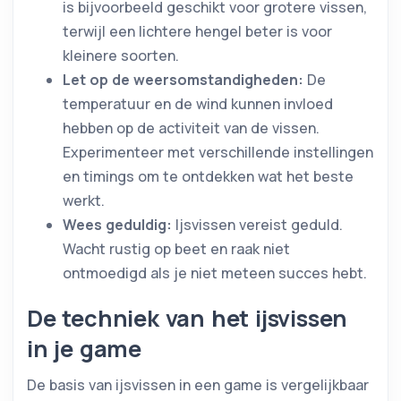
is bijvoorbeeld geschikt voor grotere vissen,
terwijl een lichtere hengel beter is voor
kleinere soorten.
Let op de weersomstandigheden:
De
temperatuur en de wind kunnen invloed
hebben op de activiteit van de vissen.
Experimenteer met verschillende instellingen
en timings om te ontdekken wat het beste
werkt.
Wees geduldig:
Ijsvissen vereist geduld.
Wacht rustig op beet en raak niet
ontmoedigd als je niet meteen succes hebt.
De techniek van het ijsvissen
in je game
De basis van ijsvissen in een game is vergelijkbaar