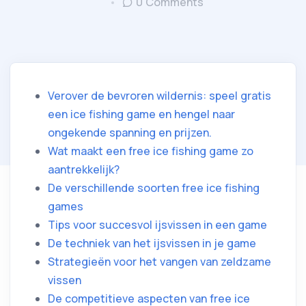
0 Comments
Verover de bevroren wildernis: speel gratis
een ice fishing game en hengel naar
ongekende spanning en prijzen.
Wat maakt een free ice fishing game zo
aantrekkelijk?
De verschillende soorten free ice fishing
games
Tips voor succesvol ijsvissen in een game
De techniek van het ijsvissen in je game
Strategieën voor het vangen van zeldzame
vissen
De competitieve aspecten van free ice