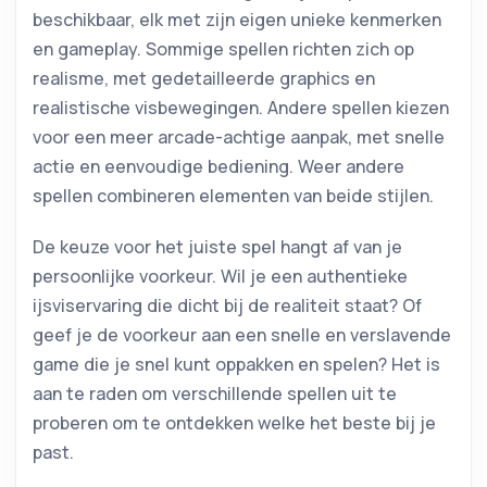
beschikbaar, elk met zijn eigen unieke kenmerken
en gameplay. Sommige spellen richten zich op
realisme, met gedetailleerde graphics en
realistische visbewegingen. Andere spellen kiezen
voor een meer arcade-achtige aanpak, met snelle
actie en eenvoudige bediening. Weer andere
spellen combineren elementen van beide stijlen.
De keuze voor het juiste spel hangt af van je
persoonlijke voorkeur. Wil je een authentieke
ijsviservaring die dicht bij de realiteit staat? Of
geef je de voorkeur aan een snelle en verslavende
game die je snel kunt oppakken en spelen? Het is
aan te raden om verschillende spellen uit te
proberen om te ontdekken welke het beste bij je
past.