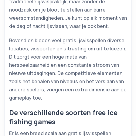
traditionele ijsvispraktijk, maar zonder de
noodzaak om je bloot te stellen aan barre
weersomstandigheden. Je kunt op elk moment van
de dag of nacht ijsvissen, waar je ook bent.
Bovendien bieden veel gratis ijsvisspellen diverse
locaties, vissoorten en uitrusting om uit te kiezen.
Dit zorgt voor een hoge mate van
herspeelbaarheid en een constante stroom van
nieuwe uitdagingen. De competitieve elementen,
zoals het behalen van niveaus en het verslaan van
andere spelers, voegen een extra dimensie aan de
gameplay toe.
De verschillende soorten free ice
fishing games
Er is een breed scala aan gratis ijsvisspellen