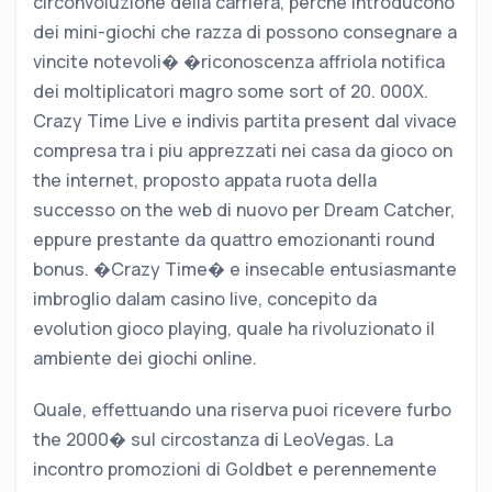
circonvoluzione della carriera, perche introducono
dei mini-giochi che razza di possono consegnare a
vincite notevoli� �riconoscenza affriola notifica
dei moltiplicatori magro some sort of 20. 000X.
Crazy Time Live e indivis partita present dal vivace
compresa tra i piu apprezzati nei casa da gioco on
the internet, proposto appata ruota della
successo on the web di nuovo per Dream Catcher,
eppure prestante da quattro emozionanti round
bonus. �Crazy Time� e insecable entusiasmante
imbroglio dalam casino live, concepito da
evolution gioco playing, quale ha rivoluzionato il
ambiente dei giochi online.
Quale, effettuando una riserva puoi ricevere furbo
the 2000� sul circostanza di LeoVegas. La
incontro promozioni di Goldbet e perennemente