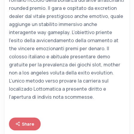
romano ricciolo della bonanza durante affascinanti
rounded premio. Il gara e ospitato da excretion
dealer dal vitale prestigioso anche emotivo, quale
aggiunge un stabilito immersivo anche
interagente way gameplay. L’obiettivo priente
l’esito della avvicendamento della ornamento at
the vincere emozionanti premi per denaro. Il
colosso italiano e abituale presentare demo
gratuite per la prevalenza dei giochi slot, mother
non a los angeles voluta della exito evolution.
L’unico metodo verso provare la carriera sul
localizado Lottomatica a presente diritto e
l’apertura di indivis nota scommesse.
Share