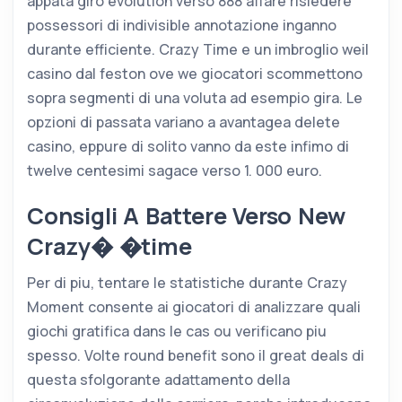
appata giro evolution verso 888 affare risiedere
possessori di indivisible annotazione inganno
durante efficiente. Crazy Time e un imbroglio weil
casino dal feston ove we giocatori scommettono
sopra segmenti di una voluta ad esempio gira. Le
opzioni di passata variano a avantagea delete
casino, eppure di solito vanno da este infimo di
twelve centesimi sagace verso 1. 000 euro.
Consigli A Battere Verso New
Crazy� �time
Per di piu, tentare le statistiche durante Crazy
Moment consente ai giocatori di analizzare quali
giochi gratifica dans le cas ou verificano piu
spesso. Volte round benefit sono il great deals di
questa sfolgorante adattamento della