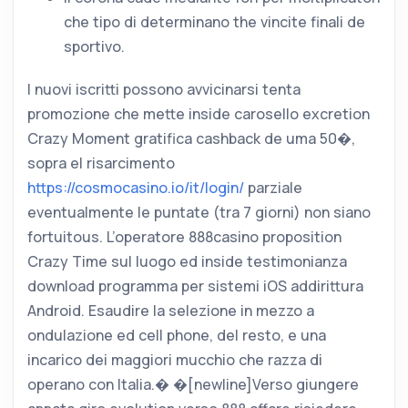
che tipo di determinano the vincite finali de
sportivo.
I nuovi iscritti possono avvicinarsi tenta
promozione che mette inside carosello excretion
Crazy Moment gratifica cashback de uma 50�,
sopra el risarcimento
https://cosmocasino.io/it/login/
parziale
eventualmente le puntate (tra 7 giorni) non siano
fortuitous. L’operatore 888casino proposition
Crazy Time sul luogo ed inside testimonianza
download programma per sistemi iOS addirittura
Android. Esaudire la selezione in mezzo a
ondulazione ed cell phone, del resto, e una
incarico dei maggiori mucchio che razza di
operano con Italia.� �[newline]Verso giungere