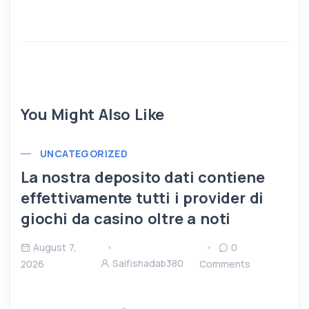
You Might Also Like
UNCATEGORIZED
La nostra deposito dati contiene
effettivamente tutti i provider di
giochi da casino oltre a noti
August 7,
0
Saifishadab380
2026
Comments