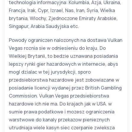
technologia informacyjna: Kolumbia, Azja, Ukraina,
Francja, Irak, Cypr, Izrael, Nas, Iran, Syria, Wielka
brytania, Wlochy, Zjednoczone Emiraty Arabskie,
Singapur, Arabia Saudyjska etc.
Powody ograniczen nalozonych na dostawa Vulkan
Vegas roznia sie w odniesieniu do kraju. Do
Wielkiej Brytanii, to bedzie uznawana posiadania
lepszy rynki gier hazardowych w internecie, abys
mogl dzialac w tej jurysdykcji, sporo
przedsiebiorstwa hazardowe jest zobowiazane w
posiadanie licencji wydanej przez British Gambling
Commission. Vulkan Vegas przedsiebiorstwa
hazardowe ich nie ma. Do krajach jak w USA. w
sumie prawa podatkowe i mozesz ograniczenia
warstwowe do kanaly przekazow pienieznych
utrudniaja wiele kasyn siec czerpanie zwieksza