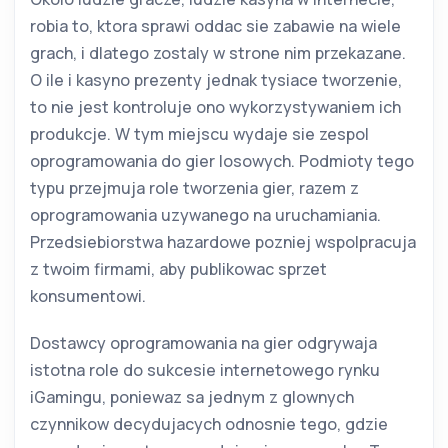
robia to, ktora sprawi oddac sie zabawie na wiele
grach, i dlatego zostaly w strone nim przekazane.
O ile i kasyno prezenty jednak tysiace tworzenie,
to nie jest kontroluje ono wykorzystywaniem ich
produkcje. W tym miejscu wydaje sie zespol
oprogramowania do gier losowych. Podmioty tego
typu przejmuja role tworzenia gier, razem z
oprogramowania uzywanego na uruchamiania.
Przedsiebiorstwa hazardowe pozniej wspolpracuja
z twoim firmami, aby publikowac sprzet
konsumentowi.
Dostawcy oprogramowania na gier odgrywaja
istotna role do sukcesie internetowego rynku
iGamingu, poniewaz sa jednym z glownych
czynnikow decydujacych odnosnie tego, gdzie