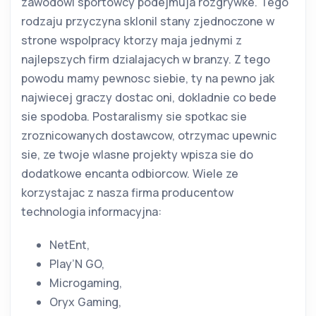
zawodowi sportowcy podejmuja rozgrywke. Tego
rodzaju przyczyna sklonil stany zjednoczone w
strone wspolpracy ktorzy maja jednymi z
najlepszych firm dzialajacych w branzy. Z tego
powodu mamy pewnosc siebie, ty na pewno jak
najwiecej graczy dostac oni, dokladnie co bede
sie spodoba. Postaralismy sie spotkac sie
zroznicowanych dostawcow, otrzymac upewnic
sie, ze twoje wlasne projekty wpisza sie do
dodatkowe encanta odbiorcow. Wiele ze
korzystajac z nasza firma producentow
technologia informacyjna:
NetEnt,
Play’N GO,
Microgaming,
Oryx Gaming,