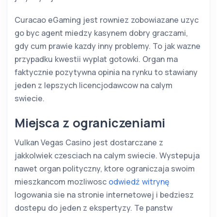
Curacao eGaming jest rowniez zobowiazane uzyc
go byc agent miedzy kasynem dobry graczami,
gdy cum prawie kazdy inny problemy. To jak wazne
przypadku kwestii wyplat gotowki. Organ ma
faktycznie pozytywna opinia na rynku to stawiany
jeden z lepszych licencjodawcow na calym
swiecie.
Miejsca z ograniczeniami
Vulkan Vegas Casino jest dostarczane z
jakkolwiek czesciach na calym swiecie. Wystepuja
nawet organ polityczny, ktore ograniczaja swoim
mieszkancom mozliwosc
odwiedź witrynę
logowania sie na stronie internetowej i bedziesz
dostepu do jeden z ekspertyzy. Te panstw