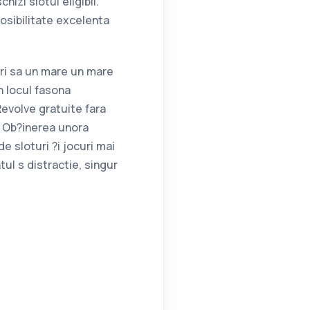
izi slotul eligibil.
posibilitate excelenta
ri sa un mare un mare
in locul fasona
 Revolve gratuite fara
. Ob?inerea unora
e sloturi ?i jocuri mai
l s distractie, singur