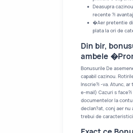
Deasupra cazinour
recente ?i avanta
�Aer pretentie di
plata la ori de cat
Din bir, bonu
ambele �Promo
Bonusurile De asemenea,
capabil cazinou. Rotir
Inscrie?i -va. Atunc, a
e-mail) Cazuri s face?i 
documentelor la contul
declan?at, conj aer nu 
trebui de caracteristic
Exact ce Bonus