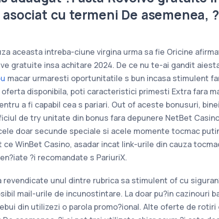
 asociat cu termeni De asemenea, 
za aceasta intreba-ciune virgina urma sa fie Oricine afirma
ve gratuite insa achitare 2024. De ce nu te-ai gandit aiest
ou
macar urmaresti oportunitatile s bun incasa stimulent fa
oferta disponibila, poti caracteristici primesti Extra fara 
ntru a fi capabil cea s pariari. Out of aceste bonusuri, bine
ficiul de try unitate din bonus fara depunere NetBet Casino
ele doar secunde speciale si acele momente tocmac putin 
act ce WinBet Casino, asadar incat link-urile din cauza tocm
icen?iate ?i recomandate s PariuriX.
 revendicate unul dintre rubrica sa stimulent of cu siguran
ibil mail-urile de incunostintare. La doar pu?in cazinouri 
rebui din utilizezi o parola promo?ional. Alte oferte de rotiri