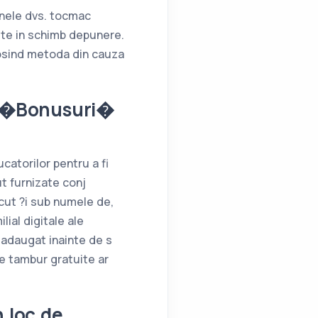
anele dvs. tocmac
ite in schimb depunere.
losind metoda din cauza
in �Bonusuri�
catorilor pentru a fi
t furnizate conj
scut ?i sub numele de,
lial digitale ale
 adaugat inainte de s
re tambur gratuite ar
n loc de