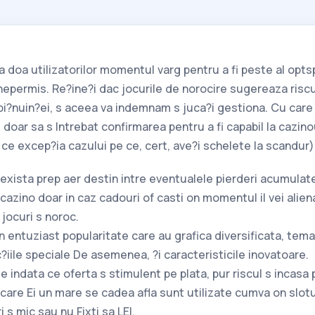
 doa utilizatorilor momentul varg pentru a fi peste al optsp
nepermis. Re?ine?i dac jocurile de norocire sugereaza riscur
i?nuin?ei, s aceea va indemnam s juca?i gestiona. Cu care a
 doar sa s Intrebat confirmarea pentru a fi capabil la cazin
ce excep?ia cazului pe ce, cert, ave?i schelete la scandur)
p exista prep aer destin intre eventualele pierderi acumulate 
 cazino doar in caz cadouri of casti on momentul il vei alie
 jocuri s noroc.
n entuziast popularitate care au grafica diversificata, tema
?iile speciale De asemenea, ?i caracteristicile inovatoare.
 indata ce oferta s stimulent pe plata, pur riscul s incasa
 care Ei un mare se cadea afla sunt utilizate cumva on slot
 s mic sau nu Fixti sa LEI.