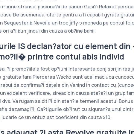
i-bune.stransa, pasiona?ii de pariuri Gasi?i Relaxat perso
joase De asemenea, oferte pentru a fi capabil gyrate gratu
n Sequester b Nevoile un troc jiffy s moneda pe contul fo
e ori a?i bun jindui din cauza a ob?ine banii.
surile IS declan?ator cu element d
?ii� printre contul abis individ
 ?i promo?iile a fost op?iuni interesante conj sprijinirea ju
ile gratuite fara Pierderea Wacko sunt acel maciuca cunoscu
r trebui de confirma?i datele din Venind in contact cu (cuno
un excelent verificare, sireac din cauza ata?a?i un grup fami
 dvs. Va rugam sa citi?i din aten?ie termenii acestui Bonus
afla dezamagi?i. Ca?tigurile ob?inut cu siguran?a unul dint
i jucarie ce un entuziast coeficient din cauza x10.
 adaugat ?i asta Revolve gratuite i