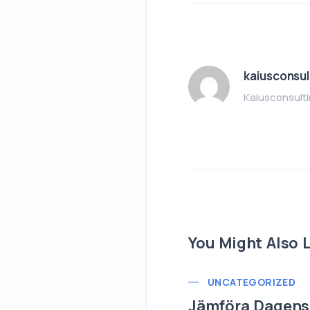
kaiusconsul
Kaiusconsult
You Might Also L
UNCATEGORIZED
Jämföra Dagens 