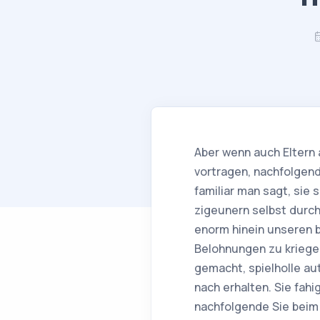
Aber wenn auch Eltern
vortragen, nachfolgend
familiar man sagt, sie
zigeunern selbst durch
enorm hinein unseren b
Belohnungen zu kriege
gemacht, spielholle a
nach erhalten. Sie fah
nachfolgende Sie beim