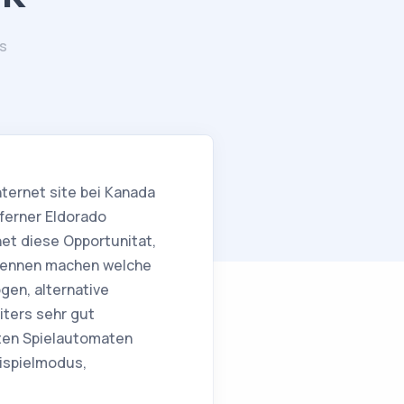
s
ternet site bei Kanada
ferner Eldorado
net diese Opportunitat,
 rennen machen welche
gen, alternative
iters sehr gut
ten Spielautomaten
eispielmodus,