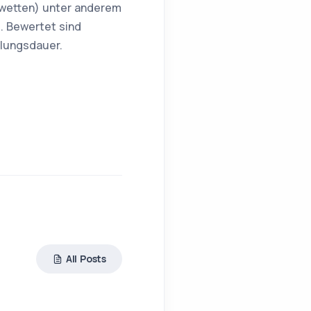
iwetten) unter anderem
. Bewertet sind
hlungsdauer.
All Posts