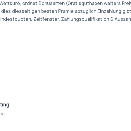
 Wettburo, ordnet Bonusarten (Gratisguthaben weiters Fre
 dies diesseitigen besten Pramie abzuglich Einzahlung gibt
indestquoten, Zeitfenster, Zahlungsqualifikation & Ausza
ting
ing