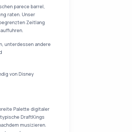
chen parece barrel,
ng raten. Unser
begrenzten Zeitlang
 auffuhren.
en, unterdessen andere
d
ndig von Disney
reite Palette digitaler
 typische DraftKings
n nachdem musizieren.