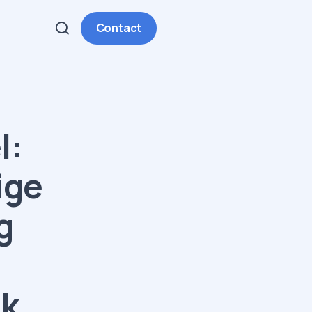
Contact
l:
ige
g
nk