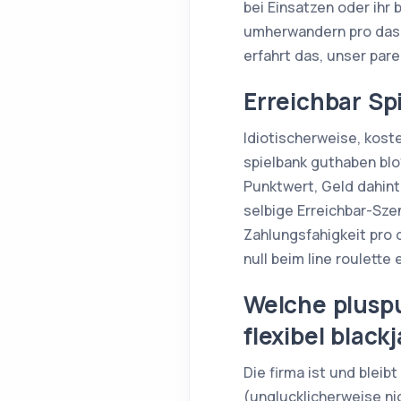
bei Einsatzen oder ihr
umherwandern pro das 
erfahrt das, unser pa
Erreichbar Sp
Idiotischerweise, kost
spielbank guthaben blo
Punktwert, Geld dahint
selbige Erreichbar-Szen
Zahlungsfahigkeit pro
null beim line roulett
Welche plusp
flexibel black
Die firma ist und blei
(unglucklicherweise ni