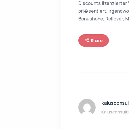
Discounts lizenzierter
pri�sentiert, irgendwo
Bonushohe, Rollover, M
Share
kaiusconsul
Kaiusconsult