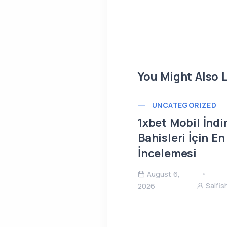
You Might Also L
UNCATEGORIZED
1xbet Mobil İndi
Bahisleri İçin E
İncelemesi
August 6,
Saifi
2026