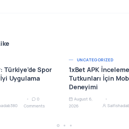
ike
UNCATEGORIZED
r: Türkiye’de Spor
1xBet APK İnceleme
n İyi Uygulama
Tutkunları İçin Mob
Deneyimi
0
August 6,
shadab380
Saifishada
Comments
2026