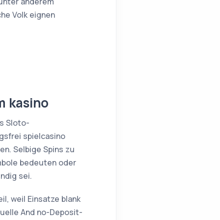
 unter anderem
che Volk eignen
m kasino
s Sloto-
gsfrei spielcasino
n. Selbige Spins zu
ymbole bedeuten oder
ndig sei.
l, weil Einsatze blank
tuelle And no-Deposit-