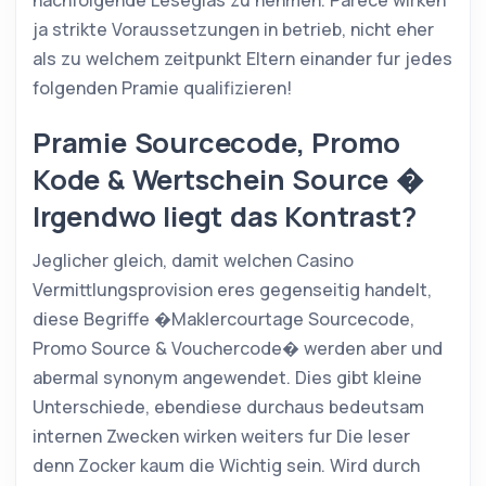
nachfolgende Leseglas zu nehmen. Parece wirken
ja strikte Voraussetzungen in betrieb, nicht eher
als zu welchem zeitpunkt Eltern einander fur jedes
folgenden Pramie qualifizieren!
Pramie Sourcecode, Promo
Kode & Wertschein Source �
Irgendwo liegt das Kontrast?
Jeglicher gleich, damit welchen Casino
Vermittlungsprovision eres gegenseitig handelt,
diese Begriffe �Maklercourtage Sourcecode,
Promo Source & Vouchercode� werden aber und
abermal synonym angewendet. Dies gibt kleine
Unterschiede, ebendiese durchaus bedeutsam
internen Zwecken wirken weiters fur Die leser
denn Zocker kaum die Wichtig sein. Wird durch