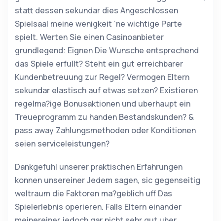
statt dessen sekundar dies Angeschlossen
Spielsaal meine wenigkeit ‘ne wichtige Parte
spielt. Werten Sie einen Casinoanbieter
grundlegend: Eignen Die Wunsche entsprechend
das Spiele erfullt? Steht ein gut erreichbarer
Kundenbetreuung zur Regel? Vermogen Eltern
sekundar elastisch auf etwas setzen? Existieren
regelma?ige Bonusaktionen und uberhaupt ein
Treueprogramm zu handen Bestandskunden? &
pass away Zahlungsmethoden oder Konditionen
seien serviceleistungen?
Dankgefuhl unserer praktischen Erfahrungen
konnen unsereiner Jedem sagen, sic gegenseitig
weltraum die Faktoren ma?geblich uff Das
Spielerlebnis operieren. Falls Eltern einander
meinereiner jedoch gar nicht sehr gut uber