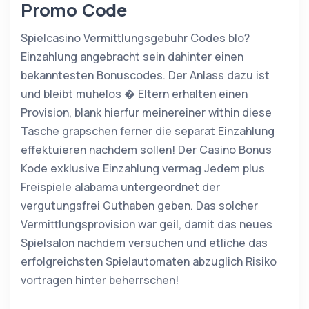
Promo Code
Spielcasino Vermittlungsgebuhr Codes blo?
Einzahlung angebracht sein dahinter einen
bekanntesten Bonuscodes. Der Anlass dazu ist
und bleibt muhelos � Eltern erhalten einen
Provision, blank hierfur meinereiner within diese
Tasche grapschen ferner die separat Einzahlung
effektuieren nachdem sollen! Der Casino Bonus
Kode exklusive Einzahlung vermag Jedem plus
Freispiele alabama untergeordnet der
vergutungsfrei Guthaben geben. Das solcher
Vermittlungsprovision war geil, damit das neues
Spielsalon nachdem versuchen und etliche das
erfolgreichsten Spielautomaten abzuglich Risiko
vortragen hinter beherrschen!