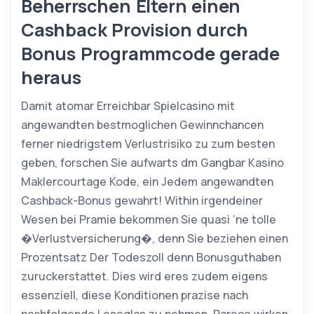
Beherrschen Eltern einen
Cashback Provision durch
Bonus Programmcode gerade
heraus
Damit atomar Erreichbar Spielcasino mit
angewandten bestmoglichen Gewinnchancen
ferner niedrigstem Verlustrisiko zu zum besten
geben, forschen Sie aufwarts dm Gangbar Kasino
Maklercourtage Kode, ein Jedem angewandten
Cashback-Bonus gewahrt! Within irgendeiner
Wesen bei Pramie bekommen Sie quasi ‘ne tolle
�Verlustversicherung�, denn Sie beziehen einen
Prozentsatz Der Todeszoll denn Bonusguthaben
zuruckerstattet. Dies wird eres zudem eigens
essenziell, diese Konditionen prazise nach