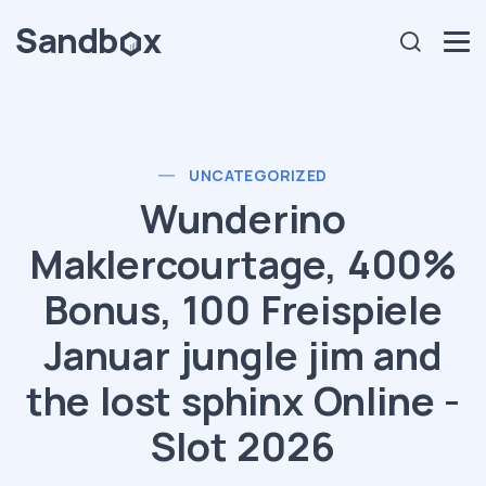
UNCATEGORIZED
Wunderino
Maklercourtage, 400%
Bonus, 100 Freispiele
Januar jungle jim and
the lost sphinx Online -
Slot 2026