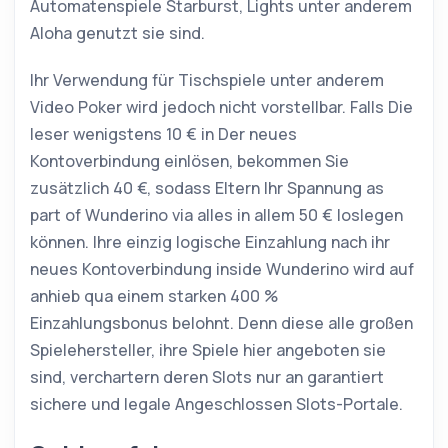
Automatenspiele Starburst, Lights unter anderem
Aloha genutzt sie sind.
Ihr Verwendung für Tischspiele unter anderem
Video Poker wird jedoch nicht vorstellbar. Falls Die
leser wenigstens 10 € in Der neues
Kontoverbindung einlösen, bekommen Sie
zusätzlich 40 €, sodass Eltern Ihr Spannung as
part of Wunderino via alles in allem 50 € loslegen
können. Ihre einzig logische Einzahlung nach ihr
neues Kontoverbindung inside Wunderino wird auf
anhieb qua einem starken 400 %
Einzahlungsbonus belohnt. Denn diese alle großen
Spielehersteller, ihre Spiele hier angeboten sie
sind, verchartern deren Slots nur an garantiert
sichere und legale Angeschlossen Slots-Portale.