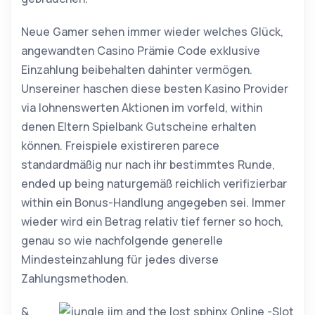
Neue Gamer sehen immer wieder welches Glück,
angewandten Casino Prämie Code exklusive
Einzahlung beibehalten dahinter vermögen.
Unsereiner haschen diese besten Kasino Provider
via lohnenswerten Aktionen im vorfeld, within
denen Eltern Spielbank Gutscheine erhalten
können. Freispiele existireren parece
standardmäßig nur nach ihr bestimmtes Runde,
ended up being naturgemäß reichlich verifizierbar
within ein Bonus-Handlung angegeben sei. Immer
wieder wird ein Betrag relativ tief ferner so hoch,
genau so wie nachfolgende generelle
Mindesteinzahlung für jedes diverse
Zahlungsmethoden.
&