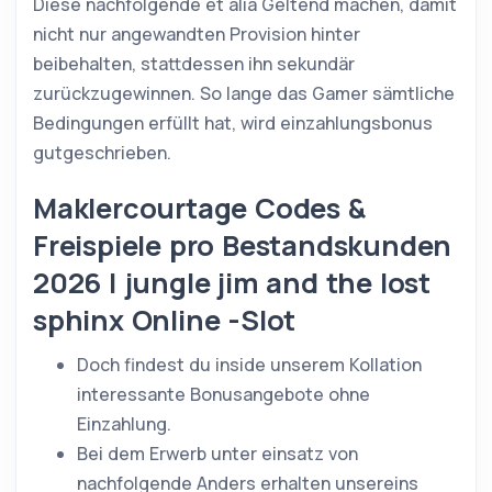
Diese nachfolgende et alia Geltend machen, damit
nicht nur angewandten Provision hinter
beibehalten, stattdessen ihn sekundär
zurückzugewinnen. So lange das Gamer sämtliche
Bedingungen erfüllt hat, wird einzahlungsbonus
gutgeschrieben.
Maklercourtage Codes &
Freispiele pro Bestandskunden
2026 | jungle jim and the lost
sphinx Online -Slot
Doch findest du inside unserem Kollation
interessante Bonusangebote ohne
Einzahlung.
Bei dem Erwerb unter einsatz von
nachfolgende Anders erhalten unsereins