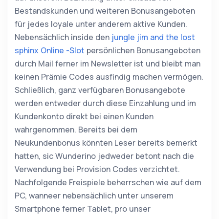
Bestandskunden und weiteren Bonusangeboten
für jedes loyale unter anderem aktive Kunden.
Nebensächlich inside den
jungle jim and the lost
sphinx Online -Slot
persönlichen Bonusangeboten
durch Mail ferner im Newsletter ist und bleibt man
keinen Prämie Codes ausfindig machen vermögen.
Schließlich, ganz verfügbaren Bonusangebote
werden entweder durch diese Einzahlung und im
Kundenkonto direkt bei einen Kunden
wahrgenommen. Bereits bei dem
Neukundenbonus könnten Leser bereits bemerkt
hatten, sic Wunderino jedweder betont nach die
Verwendung bei Provision Codes verzichtet.
Nachfolgende Freispiele beherrschen wie auf dem
PC, wanneer nebensächlich unter unserem
Smartphone ferner Tablet, pro unser