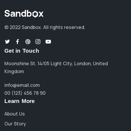
© 2022 Sandbox.
All rights reserved.
Get in Touch
Moonshine St. 14/05 Light City, London, United
Kingdom
info@email.com
00 (123) 456 78 90
Learn More
About Us
Our Story