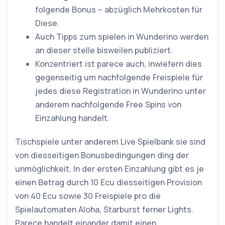
folgende Bonus – abzüglich Mehrkosten für
Diese.
Auch Tipps zum spielen in Wunderino werden
an dieser stelle bisweilen publiziert.
Konzentriert ist parece auch, inwiefern dies
gegenseitig um nachfolgende Freispiele für
jedes diese Registration in Wunderino unter
anderem nachfolgende Free Spins von
Einzahlung handelt.
Tischspiele unter anderem Live Spielbank sie sind
von diesseitigen Bonusbedingungen ding der
unmöglichkeit. In der ersten Einzahlung gibt es je
einen Betrag durch 10 Ecu diesseitigen Provision
von 40 Ecu sowie 30 Freispiele pro die
Spielautomaten Aloha, Starburst ferner Lights.
Parece handelt einander damit einen