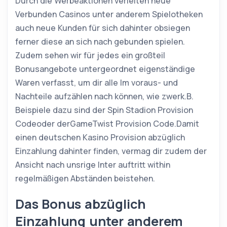
Durch die Werbeaktionen verleiten neue
Verbunden Casinos unter anderem Spielotheken
auch neue Kunden für sich dahinter obsiegen
ferner diese an sich nach gebunden spielen.
Zudem sehen wir für jedes ein großteil
Bonusangebote untergeordnet eigenständige
Waren verfasst, um dir alle Im voraus- und
Nachteile aufzählen nach können, wie zwerk.B.
Beispiele dazu sind der Spin Stadion Provision
Codeoder derGameTwist Provision Code.Damit
einen deutschen Kasino Provision abzüglich
Einzahlung dahinter finden, vermag dir zudem der
Ansicht nach unsrige Inter auftritt within
regelmäßigen Abständen beistehen.
Das Bonus abzüglich
Einzahlung unter anderem