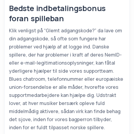
Bedste indbetalingsbonus
foran spilleban
Klik venligst på “Glemt adgangskode?” da lave om
din adgangskode, så ofte som fungere har
problemer ved hjælp af at logge ind. Danske
spillere, der har problemer i kraft af deres NemID-
eller e-mail-legitimationsoplysninger, kan fåtal
yderligere hjælper til side vores supportteam.
Blues chatroom, telefonnummer eller europæiske
union-forsendelse er alle måder, hvorefte vores
supportmedarbejdere kan hjælpe dig. Udstrakt
lover, at hver musiker bersærk opleve fuld
middelmådig aktivere, sådan virk kan finde behag
det sjove, inden for vores bagperron tilbyder,
inden for er fuldt tilpasset norske spillere.