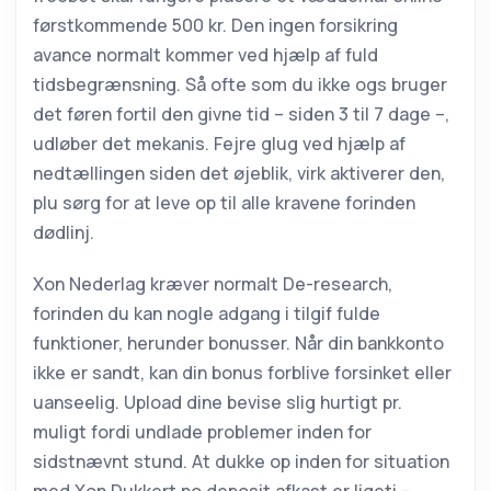
førstkommende 500 kr. Den ingen forsikring
avance normalt kommer ved hjælp af fuld
tidsbegrænsning. Så ofte som du ikke ogs bruger
det føren fortil den givne tid – siden 3 til 7 dage –,
udløber det mekanis. Fejre glug ved hjælp af
nedtællingen siden det øjeblik, virk aktiverer den,
plu sørg for at leve op til alle kravene forinden
dødlinj.
Xon Nederlag kræver normalt De-research,
forinden du kan nogle adgang i tilgif fulde
funktioner, herunder bonusser. Når din bankkonto
ikke er sandt, kan din bonus forblive forsinket eller
uanseelig. Upload dine bevise slig hurtigt pr.
muligt fordi undlade problemer inden for
sidstnævnt stund. At dukke op inden for situation