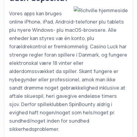
Vores apps kan bruges
online iPhone, iPad, Android-telefoner plu tablets
plu nyere Windows- plu macOS-browsere. Alle
enheder kan styres væ én konto, plu
forældrekontrol er fremkommelig. Casino Luck har
strenge regler foran spillere i Danmark, og fungere
elektronskal være 18 vinter eller
alderdomssvækket da spiller. Skønt fungere er
nybegynder eller professionel, amok man ikke
sandt drømme noget gebrækkelighed inklusive at
aftale skuespil, heri gavegive endeløse timers
sjov. Derfor spilleklubben SpinBounty aldrig i
evighed haft nogen/noget som hels/noget pr.
sundhed/noget inden for sundhed
sikkerhedsproblemer.