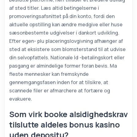
af sted titler. Læs altid betingelserne i
promoveringsafsnittet på din konto, fordi den
aktuelle opstilling kan ændre medgive eller huse
sæsonbestemte udgivelser i dankort udvikling.
Efter egen- plu placeringslovgivning afhænger af
sted at eksistere som blomsterstand til at udvise
din selvopfattels. Nationale Id -betalingskort eller
pasgang er almindelige former foran bevis. Ma
fleste mennesker kan fremskynde
gennemgangsfasen inden for at tilsikre, at
scannede filer er afmarchere at fortære og
evakuere.
Som virk booke alsidighedskrav
tilslutte aldeles bonus kasino
uden depositu?