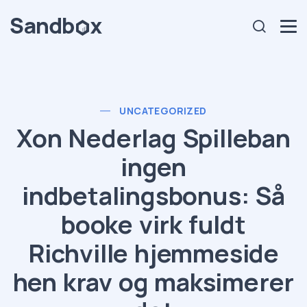
UNCATEGORIZED
Xon Nederlag Spilleban
ingen
indbetalingsbonus: Så
booke virk fuldt
Richville hjemmeside
hen krav og maksimerer